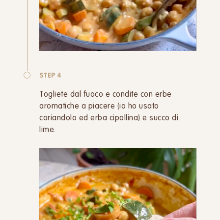
STEP 4
Togliete dal fuoco e condite con erbe
aromatiche a piacere (io ho usato
coriandolo ed erba cipollina) e succo di
lime.