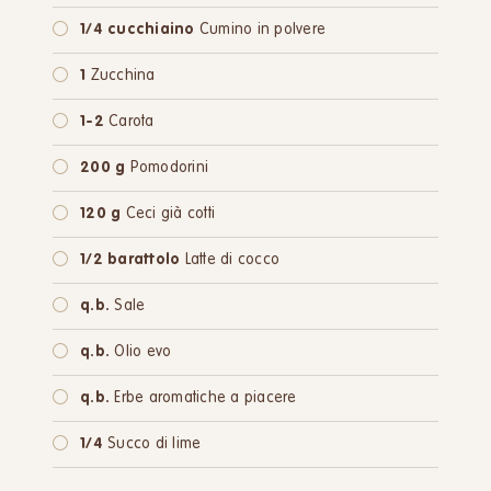
1/4 cucchiaino
Cumino in polvere
1
Zucchina
1-2
Carota
200 g
Pomodorini
120 g
Ceci già cotti
1/2 barattolo
Latte di cocco
q.b.
Sale
q.b.
Olio evo
q.b.
Erbe aromatiche a piacere
1/4
Succo di lime