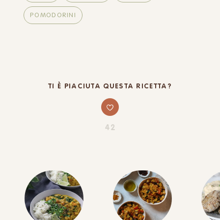
POMODORINI
TI È PIACIUTA QUESTA RICETTA?
42