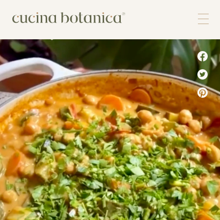
Corso
Shop
Chi siamo
Contatti