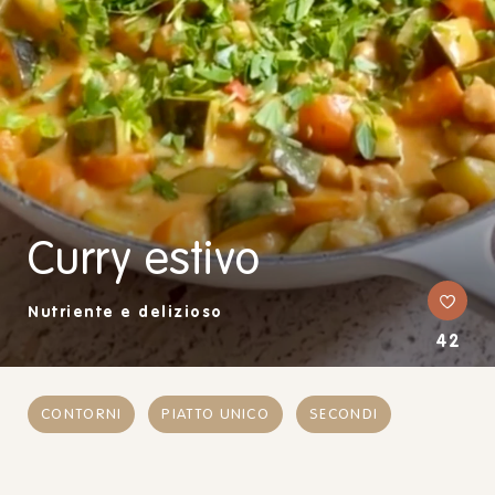
Curry estivo
Nutriente e delizioso
42
CONTORNI
PIATTO UNICO
SECONDI