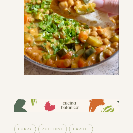
CURRY
ZUCCHINE
CAROTE