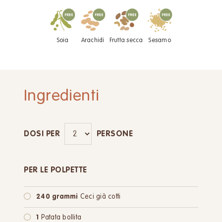
Soia
Arachidi
Frutta secca
Sesamo
Ingredienti
DOSI PER
PERSONE
PER LE POLPETTE
240 grammi
Ceci già cotti
1
Patata bollita