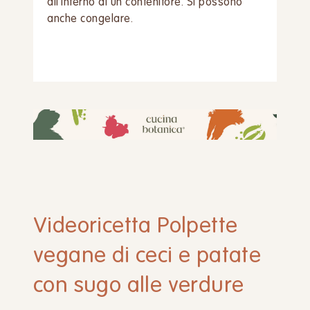
all’interno di un contenitore. Si possono
anche congelare.
Videoricetta Polpette
vegane di ceci e patate
con sugo alle verdure