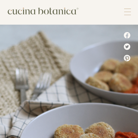
Corso
Shop
Chi siamo
Contatti