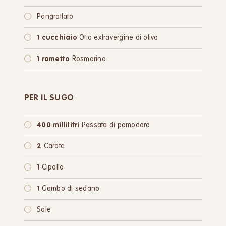
Pangrattato
1 cucchiaio
Olio extravergine di oliva
1 rametto
Rosmarino
PER IL SUGO
400 millilitri
Passata di pomodoro
2
Carote
1
Cipolla
1
Gambo di sedano
Sale