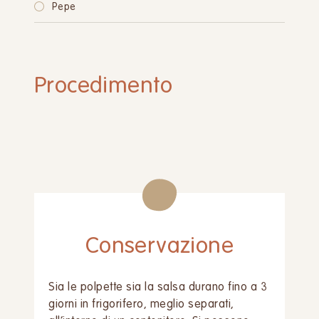
Pepe
Procedimento
Conservazione
Sia le polpette sia la salsa durano fino a 3
giorni in frigorifero, meglio separati,