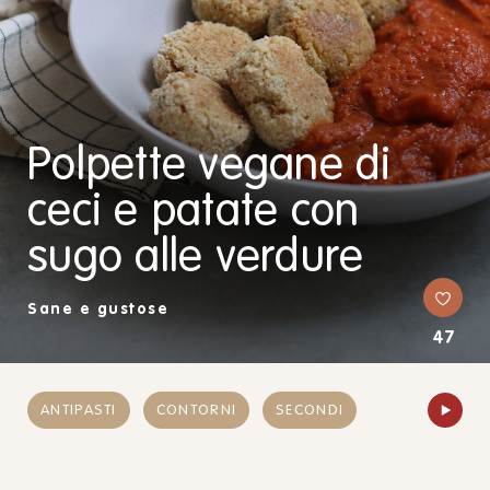
Polpette vegane di
ceci e patate con
sugo alle verdure
Sane e gustose
47
ANTIPASTI
CONTORNI
SECONDI