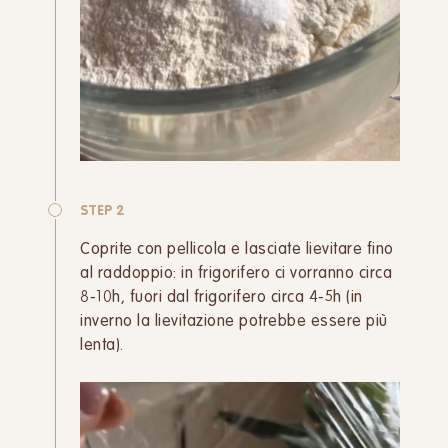
STEP 2
Coprite con pellicola e lasciate lievitare fino
al raddoppio: in frigorifero ci vorranno circa
8-10h, fuori dal frigorifero circa 4-5h (in
inverno la lievitazione potrebbe essere più
lenta).