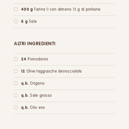
400 g
Farina 0 con almeno 13 g di proteine
8 g
Sale
ALTRI INGREDIENTI
24
Pomodorini
12
Olive taggiasche denocciolate
q.b.
Origano
q.b.
Sale grosso
q.b.
Olio evo