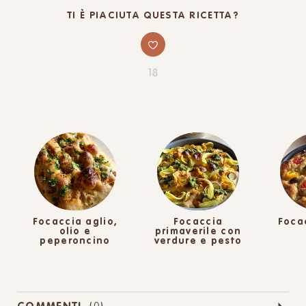
TI È PIACIUTA QUESTA RICETTA?
18
Focaccia aglio,
Focaccia
Foca
olio e
primaverile con
peperoncino
verdure e pesto