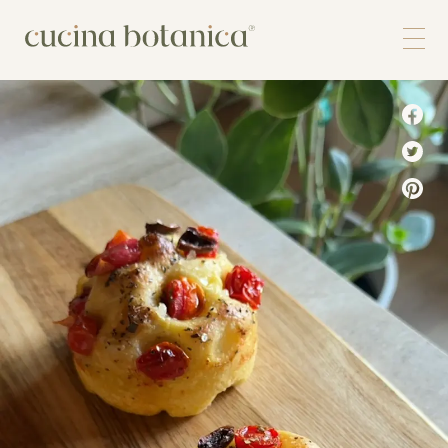
Corso
Shop
Chi siamo
Contatti