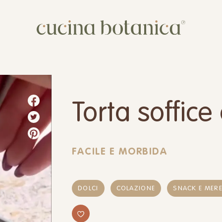
Corso
Shop
Chi siamo
Torta soffice a
Contatti
FACILE E MORBIDA
DOLCI
COLAZIONE
SNACK E MER