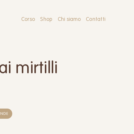
Corso
Shop
Chi siamo
Contatti
i mirtilli
ENDE