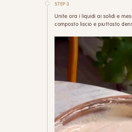
STEP 3
Unite ora i liquidi ai solidi e m
composto liscio e piuttosto den