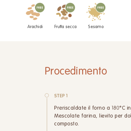
Arachidi
Frutta secca
Sesamo
Procedimento
STEP 1
Preriscaldate il forno a 180°C i
Mescolate farina, lievito per do
composto.