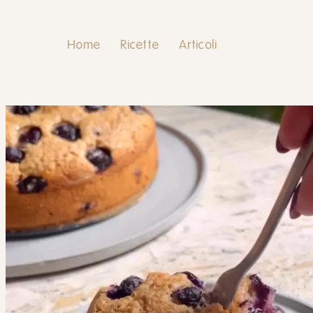
Home
Ricette
Articoli