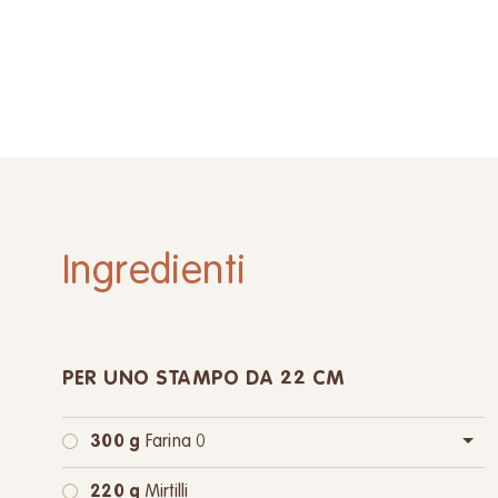
Ingredienti
PER UNO STAMPO DA 22 CM
300 g
Farina 0
oppure:
300 g
Farina integrale
220 g
Mirtilli