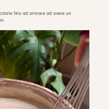
escolate fino ad arrivare ad avere un
so.