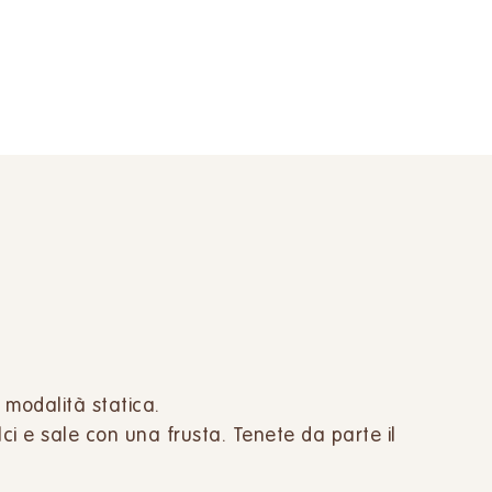
n modalità statica.
lci e sale con una frusta. Tenete da parte il