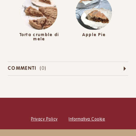
Torta crumble di
Apple Pie
mele
COMMENTI
(
0
)
Privacy Policy
Informativa Cookie
© Cucina Botanica Srl