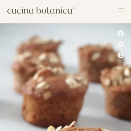
Corso
Shop
Chi siamo
Contatti