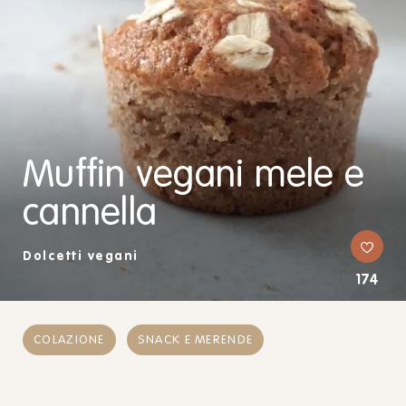
Muffin vegani mele e
cannella
Dolcetti vegani
174
COLAZIONE
SNACK E MERENDE