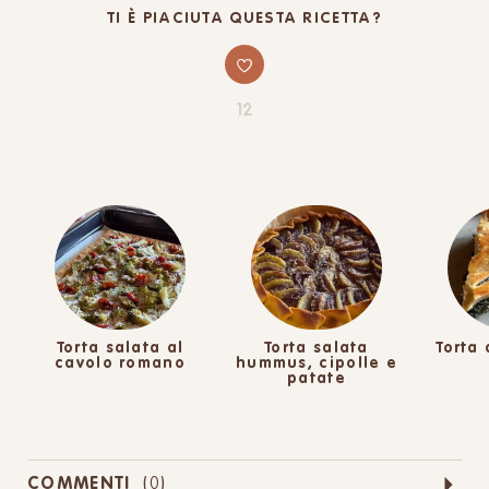
TI È PIACIUTA QUESTA RICETTA?
12
Torta salata al
Torta salata
Torta 
cavolo romano
hummus, cipolle e
patate
COMMENTI
(
0
)