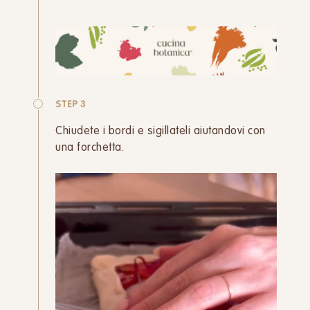
STEP 3
Chiudete i bordi e sigillateli aiutandovi con
una forchetta.