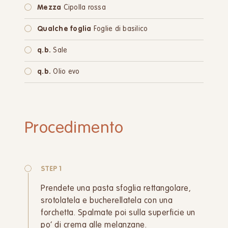
Mezza
Cipolla rossa
Qualche foglia
Foglie di basilico
q.b.
Sale
q.b.
Olio evo
Procedimento
STEP 1
Prendete una pasta sfoglia rettangolare,
srotolatela e bucherellatela con una
forchetta. Spalmate poi sulla superficie un
po’ di crema alle melanzane.