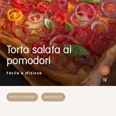
Torta salata ai
pomodori
Facile e sfiziosa
12
PIATTO UNICO
ANTIPASTI