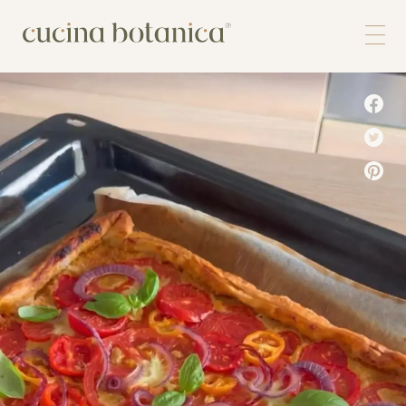
Corso
Shop
Chi siamo
Contatti