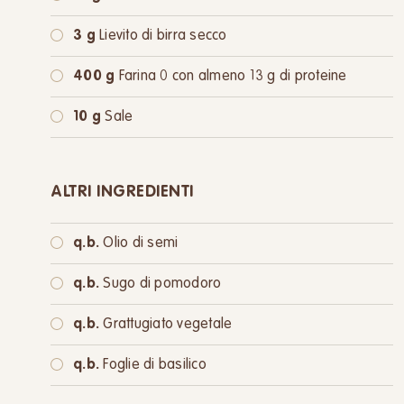
3 g
Lievito di birra secco
400 g
Farina 0 con almeno 13 g di proteine
10 g
Sale
ALTRI INGREDIENTI
q.b.
Olio di semi
q.b.
Sugo di pomodoro
q.b.
Grattugiato vegetale
q.b.
Foglie di basilico