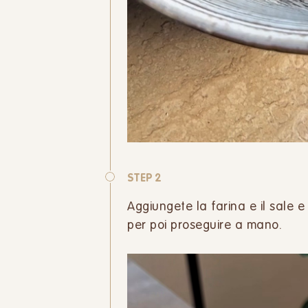
STEP 2
Aggiungete la farina e il sale 
per poi proseguire a mano.