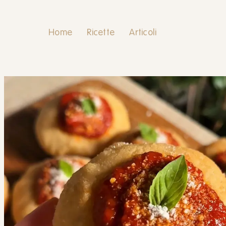
Home
Ricette
Articoli