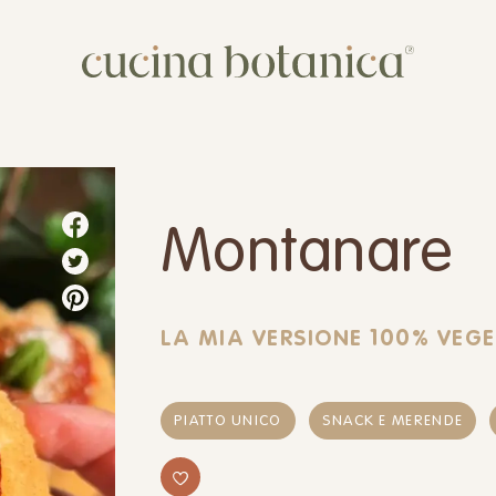
Corso
Shop
Chi siamo
Montanare
Contatti
LA MIA VERSIONE 100% VEGE
PIATTO UNICO
SNACK E MERENDE