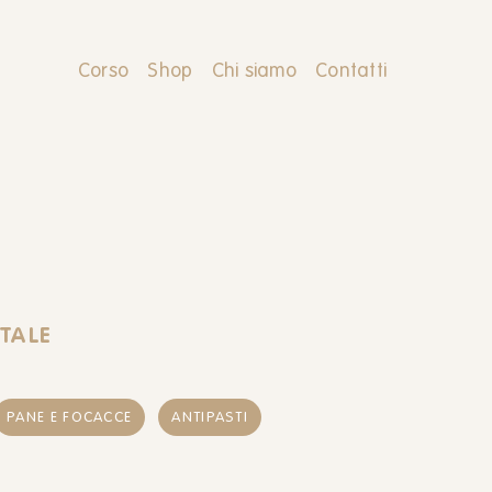
Corso
Shop
Chi siamo
Contatti
TALE
PANE E FOCACCE
ANTIPASTI