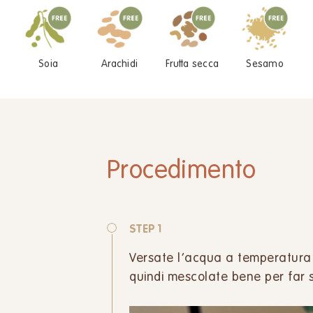
Soia
Arachidi
Frutta secca
Sesamo
Procedimento
STEP 1
Versate l’acqua a temperatura am
quindi mescolate bene per far s