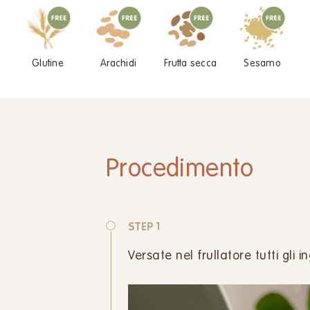
Glutine
Arachidi
Frutta secca
Sesamo
Procedimento
STEP 1
Versate nel frullatore tutti gli in