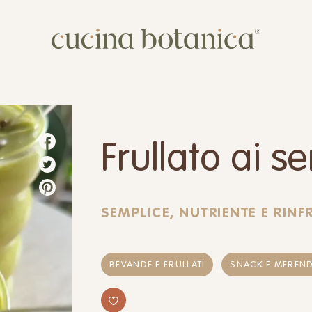
Corso
Shop
Chi siamo
Frullato ai s
Contatti
SEMPLICE, NUTRIENTE E RIN
BEVANDE E FRULLATI
SNACK E MEREN