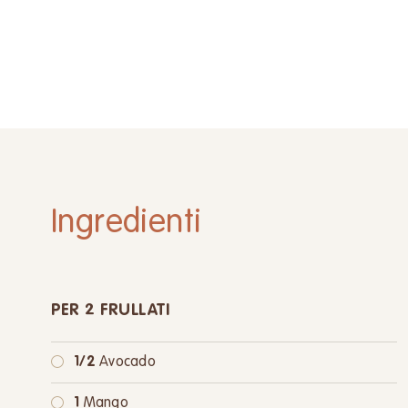
Ingredienti
PER 2 FRULLATI
1/2
Avocado
1
Mango