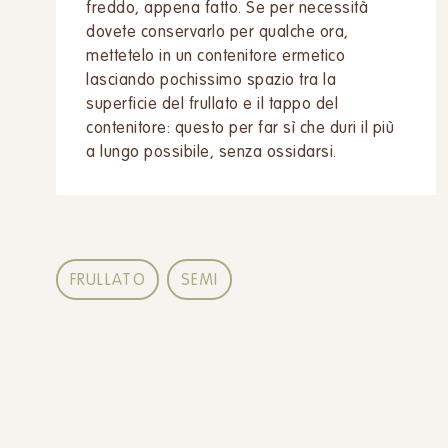
freddo, appena fatto. Se per necessità
dovete conservarlo per qualche ora,
mettetelo in un contenitore ermetico
lasciando pochissimo spazio tra la
superficie del frullato e il tappo del
contenitore: questo per far sì che duri il più
a lungo possibile, senza ossidarsi.
FRULLATO
SEMI