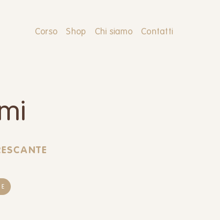
Corso
Shop
Chi siamo
Contatti
emi
FRESCANTE
DE