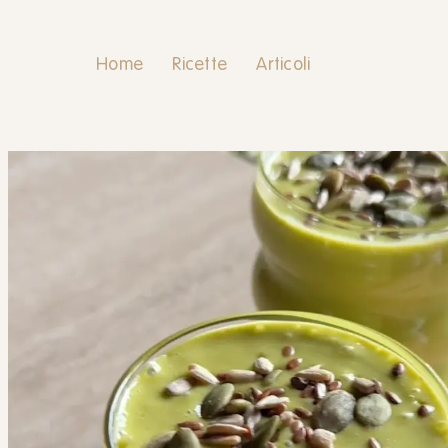
Home
Ricette
Articoli