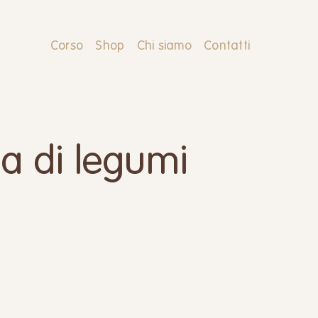
Corso
Shop
Chi siamo
Contatti
ca di legumi