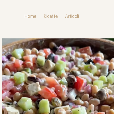
Home
Ricette
Articoli