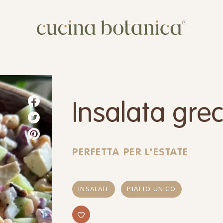
Corso
Shop
Chi siamo
Insalata gre
Contatti
PERFETTA PER L'ESTATE
INSALATE
PIATTO UNICO