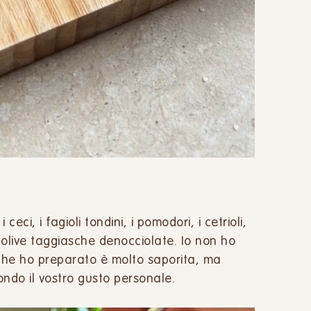
ceci, i fagioli tondini, i pomodori, i cetrioli,
e olive taggiasche denocciolate. Io non ho
che ho preparato è molto saporita, ma
ndo il vostro gusto personale.