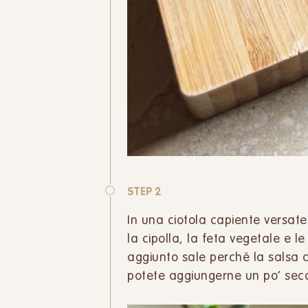
STEP 2
In una ciotola capiente versate i 
la cipolla, la feta vegetale e l
aggiunto sale perché la salsa 
potete aggiungerne un po’ seco