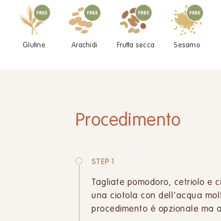
Glutine
Arachidi
Frutta secca
Sesamo
Procedimento
STEP 1
Tagliate pomodoro, cetriolo e c
una ciotola con dell’acqua molt
procedimento è opzionale ma aiu