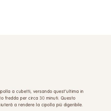
ipolla a cubetti, versando quest’ultima in
o fredda per circa 30 minuti. Questo
terà a rendere la cipolla più digeribile.