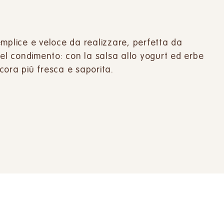
emplice e veloce da realizzare, perfetta da
nel condimento: con la salsa allo yogurt ed erbe
cora più fresca e saporita.