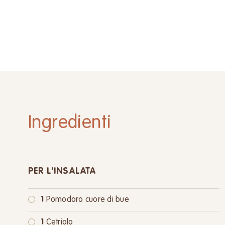
Ingredienti
PER L'INSALATA
1
Pomodoro cuore di bue
1
Cetriolo