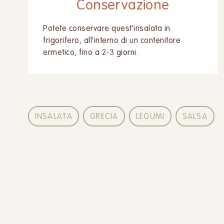
Conservazione
Potete conservare quest'insalata in
frigorifero, all'interno di un contenitore
ermetico, fino a 2-3 giorni.
INSALATA
GRECIA
LEGUMI
SALSA