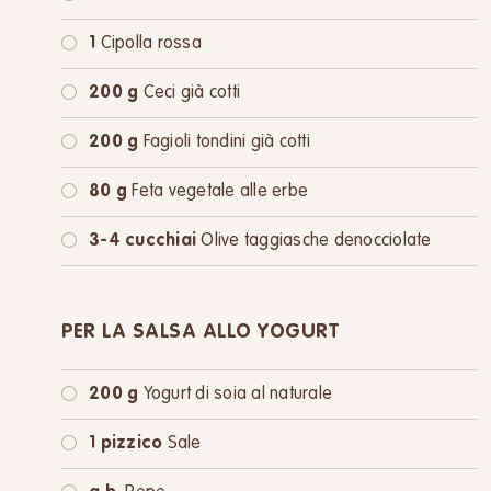
1
Cipolla rossa
200 g
Ceci già cotti
200 g
Fagioli tondini già cotti
80 g
Feta vegetale alle erbe
3-4 cucchiai
Olive taggiasche denocciolate
PER LA SALSA ALLO YOGURT
200 g
Yogurt di soia al naturale
1 pizzico
Sale