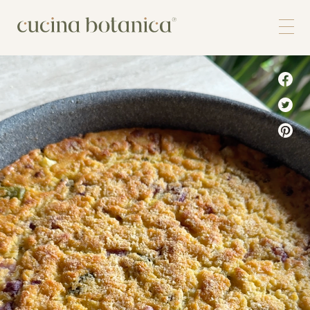
Corso
Shop
Chi siamo
Contatti