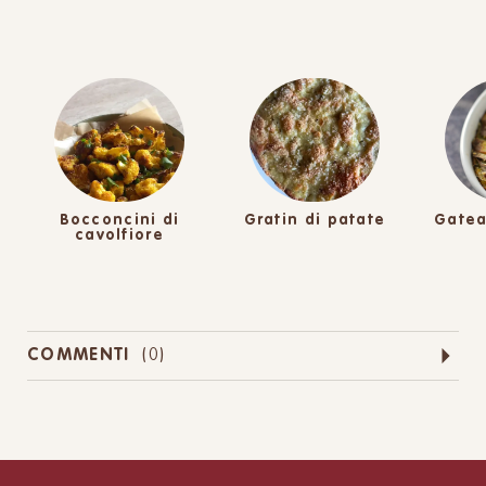
Bocconcini di
Gratin di patate
Gatea
cavolfiore
COMMENTI
(
0
)