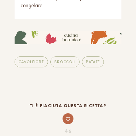
congelare.
CAVOLFIORE
BROCCOLI
PATATE
TI È PIACIUTA QUESTA RICETTA?
46