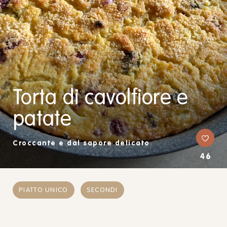
Torta di cavolfiore e
patate
Croccante e dal sapore delicato
46
PIATTO UNICO
SECONDI