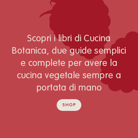
Scopri i libri di Cucina
Botanica, due guide semplici
e complete per avere la
cucina vegetale sempre a
portata di mano
SHOP