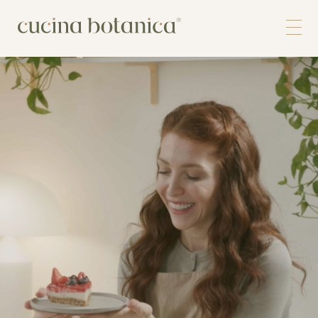
Corso
Shop
Chi siamo
Contatti