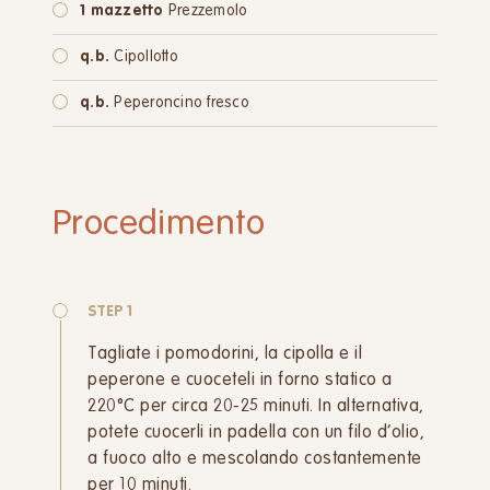
1 mazzetto
Prezzemolo
q.b.
Cipollotto
q.b.
Peperoncino fresco
Procedimento
STEP 1
Tagliate i pomodorini, la cipolla e il
peperone e cuoceteli in forno statico a
220°C per circa 20-25 minuti. In alternativa,
potete cuocerli in padella con un filo d’olio,
a fuoco alto e mescolando costantemente
per 10 minuti.