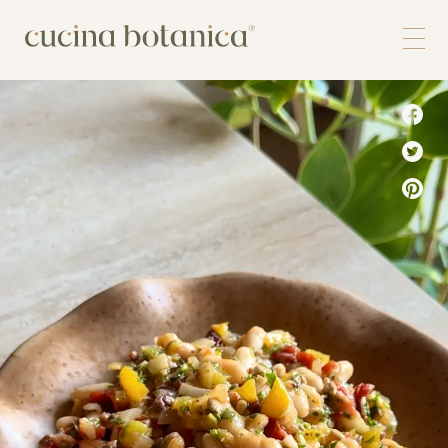
Corso
Shop
Chi siamo
Contatti