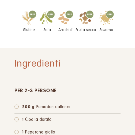
Glutine
Soia
Arachidi
Frutta secca
Sesamo
Ingredienti
PER 2-3 PERSONE
200 g
Pomodori datterini
1
Cipolla dorata
1
Peperone giallo