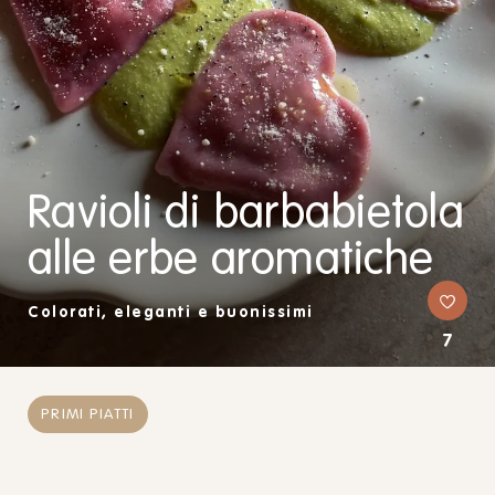
Ravioli di barbabietola
alle erbe aromatiche
Colorati, eleganti e buonissimi
7
PRIMI PIATTI