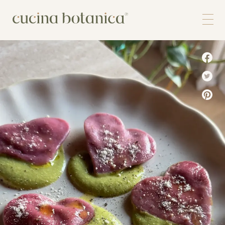
Corso
Shop
Chi siamo
Contatti