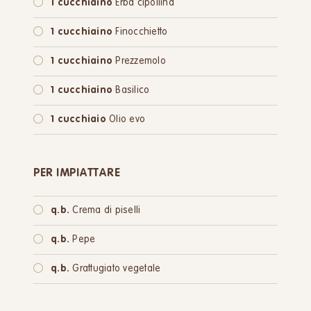
1 cucchiaino
Erba cipollina
1 cucchiaino
Finocchietto
1 cucchiaino
Prezzemolo
1 cucchiaino
Basilico
1 cucchiaio
Olio evo
PER IMPIATTARE
q.b.
Crema di piselli
q.b.
Pepe
q.b.
Grattugiato vegetale