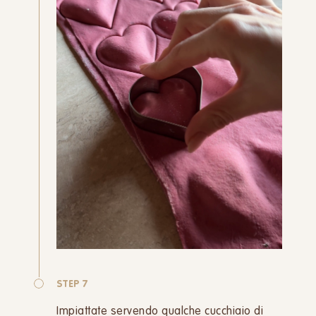
STEP 7
Impiattate servendo qualche cucchiaio di