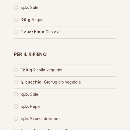
oppure:
100 g
Farina integrale
q.b.
Sale
90 g
Acqua
1 cucchiaio
Olio evo
PER IL RIPIENO
120 g
Ricotta vegetale
2 cucchiai
Grattugiato vegetale
q.b.
Sale
q.b.
Pepe
q.b.
Scorza di limone