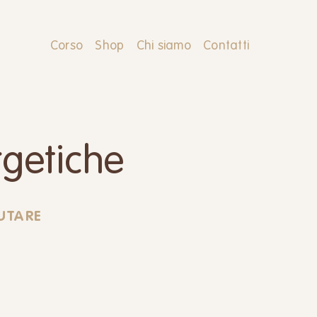
Corso
Shop
Chi siamo
Contatti
rgetiche
UTARE