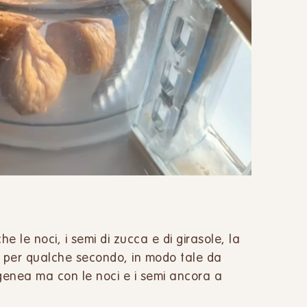
 le noci, i semi di zucca e di girasole, la
sto per qualche secondo, in modo tale da
enea ma con le noci e i semi ancora a