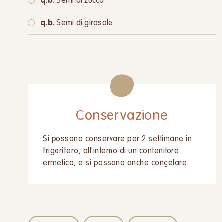
q.b.
Semi di zucca
q.b.
Semi di girasole
Conservazione
Si possono conservare per 2 settimane in
frigorifero, all'interno di un contenitore
ermetico, e si possono anche congelare.