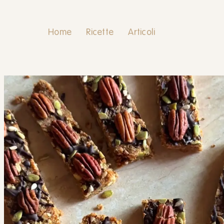
Home
Ricette
Articoli