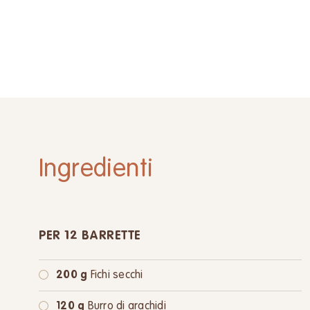
Ingredienti
PER 12 BARRETTE
200 g
Fichi secchi
120 g
Burro di arachidi