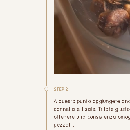
STEP 2
A questo punto aggiungete anche
cannella e il sale. Tritate giu
ottenere una consistenza omog
pezzetti.