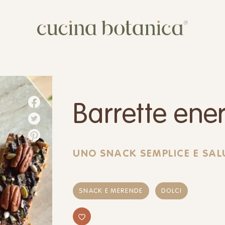
Corso
Shop
Chi siamo
Barrette ene
Contatti
UNO SNACK SEMPLICE E SAL
SNACK E MERENDE
DOLCI