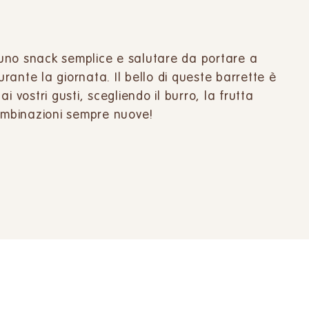
uno snack semplice e salutare da portare a
urante la giornata. Il bello di queste barrette è
 vostri gusti, scegliendo il burro, la frutta
combinazioni sempre nuove!