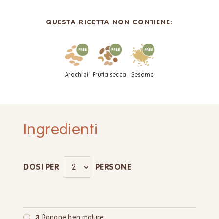
QUESTA RICETTA NON CONTIENE:
Arachidi
Frutta secca
Sesamo
Ingredienti
DOSI PER
PERSONE
3
Banane ben mature