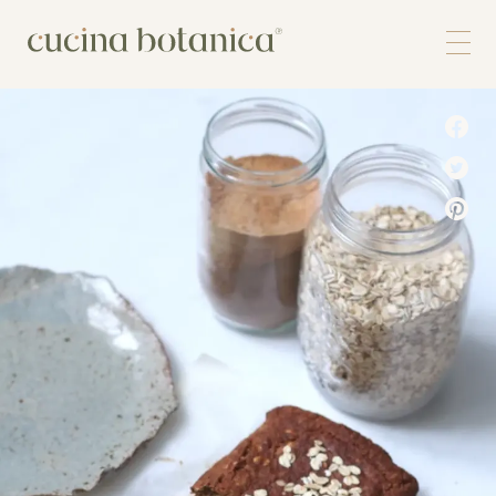
Corso
Shop
Chi siamo
Contatti