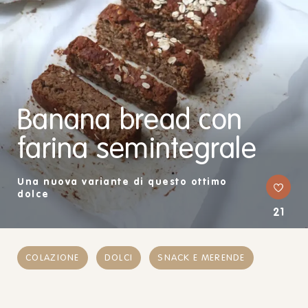
Banana bread con
farina semintegrale
Una nuova variante di questo ottimo
dolce
21
COLAZIONE
DOLCI
SNACK E MERENDE