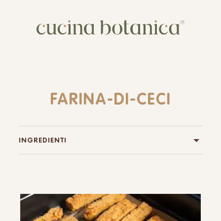
Corso
Shop
Chi siamo
FARINA-DI-CECI
Contatti
INGREDIENTI