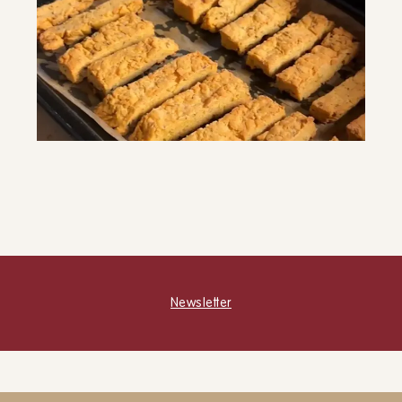
Bastoncini di ceci
SNACK E MERENDE
CONTORNI
ANTIPASTI
Newsletter