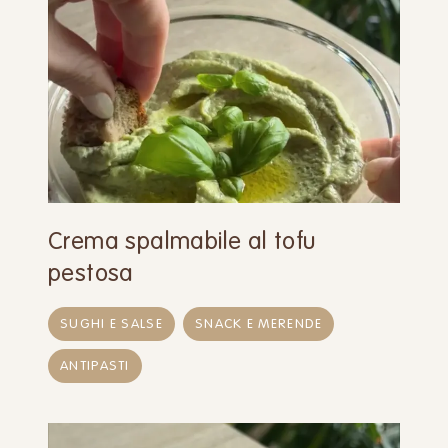
Crema spalmabile al tofu
pestosa
SUGHI E SALSE
SNACK E MERENDE
ANTIPASTI