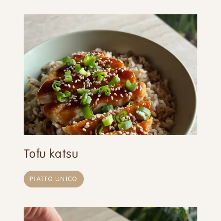
Tofu katsu
PIATTO UNICO