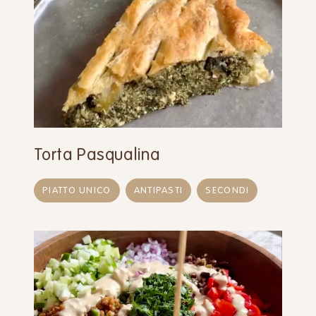
Torta Pasqualina
PIATTO UNICO
ANTIPASTI
SECONDI