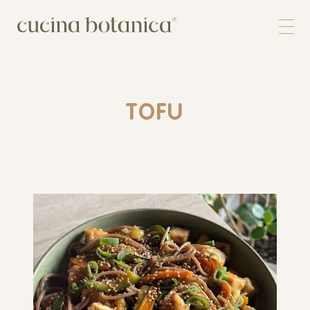
Corso
Shop
Chi siamo
Contatti
TOFU