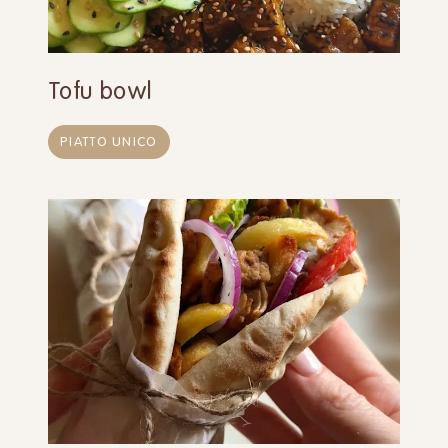
Tofu bowl
PIATTO UNICO