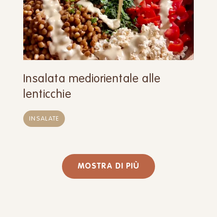
Insalata mediorientale alle
lenticchie
INSALATE
MOSTRA DI PIÙ