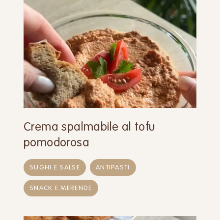
Crema spalmabile al tofu
pomodorosa
SUGHI E SALSE
ANTIPASTI
SNACK E MERENDE