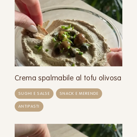
Crema spalmabile al tofu olivosa
SUGHI E SALSE
SNACK E MERENDE
ANTIPASTI