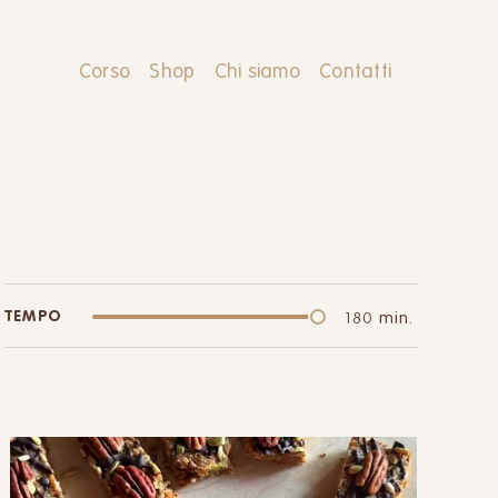
Corso
Shop
Chi siamo
Contatti
TEMPO
180 min.