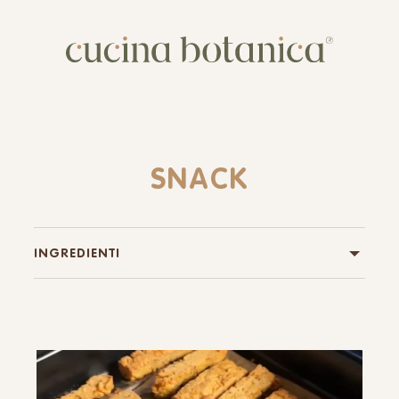
Corso
Shop
Chi siamo
SNACK
Contatti
INGREDIENTI