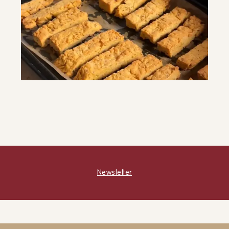
Bastoncini di ceci
SNACK E MERENDE
CONTORNI
ANTIPASTI
Newsletter