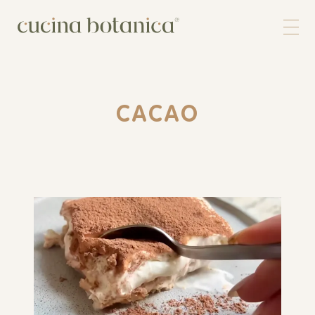
Corso
Shop
Chi siamo
Contatti
CACAO