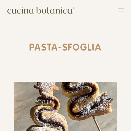
Corso
Shop
Chi siamo
Contatti
PASTA-SFOGLIA