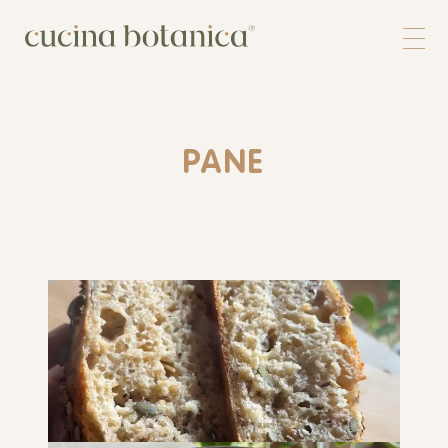
Corso
Shop
Chi siamo
Contatti
PANE