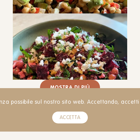
Insalata primaverile
INSALATE
PIATTO UNICO
MOSTRA DI PIÙ
enza possibile sul nostro sito web. Accettando, accetti l
Insalata di barbabietole con salsa
alle erbe
ACCETTA
INSALATE