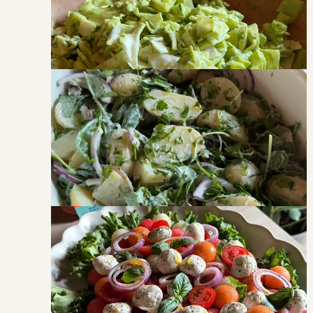
Green goddess salad
INSALATE
CONTORNI
Insalata di patate alle erbe
INSALATE
PIATTO UNICO
CONTORNI