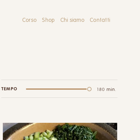
Corso
Shop
Chi siamo
Contatti
TEMPO
180 min.