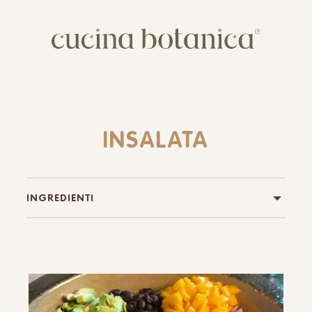
Corso
Shop
Chi siamo
INSALATA
Contatti
INGREDIENTI