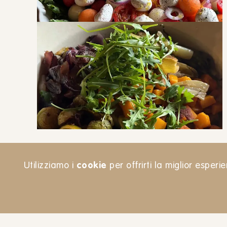
Melon salad
INSALATE
PIATTO UNICO
CONTORNI
ANTIPASTI
Utilizziamo i
cookie
per offrirti la miglior esperi
Insalata di cereali, legumi e
verdure
INSALATE
PIATTO UNICO