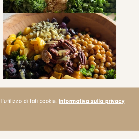
CONTORNI
Spring quinoa salad
INSALATE
PIATTO UNICO
’utilizzo di tali cookie.
Informativa sulla privacy
Insalata di cavolo riccio
INSALATE
PIATTO UNICO
CONTORNI