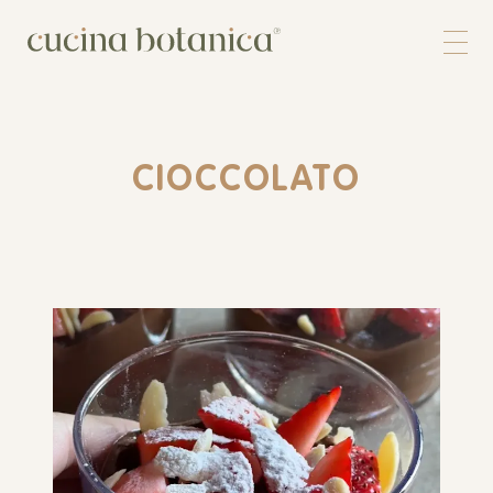
Corso
Shop
Chi siamo
Contatti
CIOCCOLATO