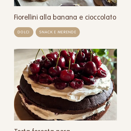
Fiorellini alla banana e cioccolato
DOLCI
SNACK E MERENDE