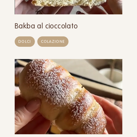
Bakba al cioccolato
DOLCI
COLAZIONE