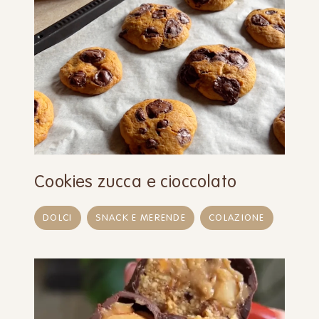
Cookies zucca e cioccolato
DOLCI
SNACK E MERENDE
COLAZIONE