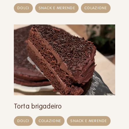
DOLCI
SNACK E MERENDE
COLAZIONE
Torta brigadeiro
DOLCI
COLAZIONE
SNACK E MERENDE