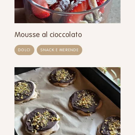
Mousse al cioccolato
DOLCI
SNACK E MERENDE