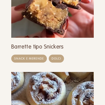
Barrette tipo Snickers
SNACK E MERENDE
DOLCI