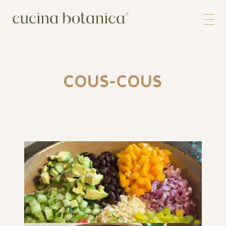
Corso
Shop
Chi siamo
Contatti
COUS-COUS