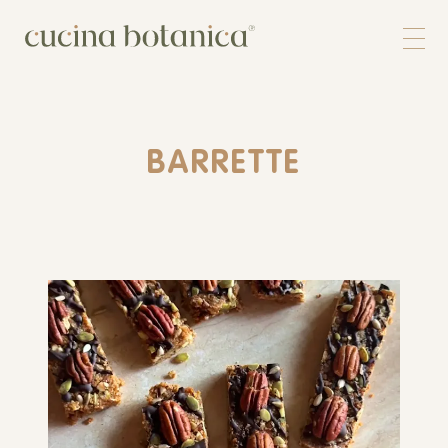
Corso
Shop
Chi siamo
Contatti
BARRETTE