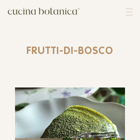
Corso
Shop
Chi siamo
Contatti
FRUTTI-DI-BOSCO