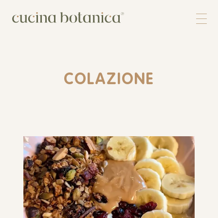
Corso
Shop
Chi siamo
Contatti
COLAZIONE