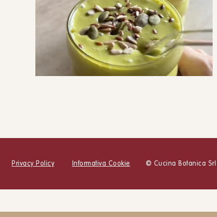
Frullato ai semi
BEVANDE E FRULLATI
SNACK E MERENDE
Privacy Policy
Informativa Cookie
© Cucina Botanica Srl