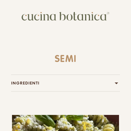
Corso
Shop
Chi siamo
SEMI
Contatti
INGREDIENTI