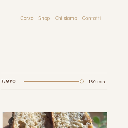
Corso
Shop
Chi siamo
Contatti
TEMPO
180 min.