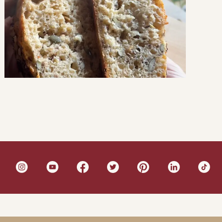
Pane ai semi
PANE E FOCACCE