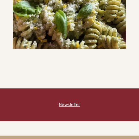
Pasta al pesto di semi ed erbe
aromatiche
PRIMI PIATTI
SUGHI E SALSE
Newsletter