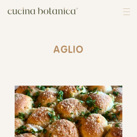
Corso
Shop
Chi siamo
Contatti
AGLIO