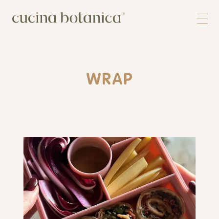
Corso
Shop
Chi siamo
Contatti
WRAP