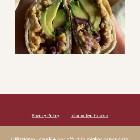
Mini burrito
SNACK E MERENDE
PIATTO UNICO
Mini burritos
PIATTO UNICO
Privacy Policy
Informativa Cookie
© Cucina Botanica Srl