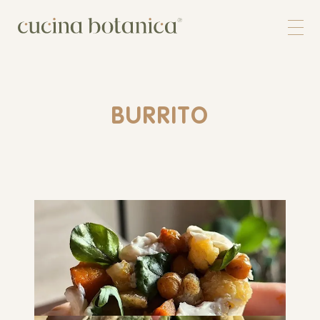
Corso
Shop
Chi siamo
Contatti
BURRITO