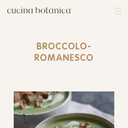
Corso
Shop
Chi siamo
Contatti
BROCCOLO-
ROMANESCO