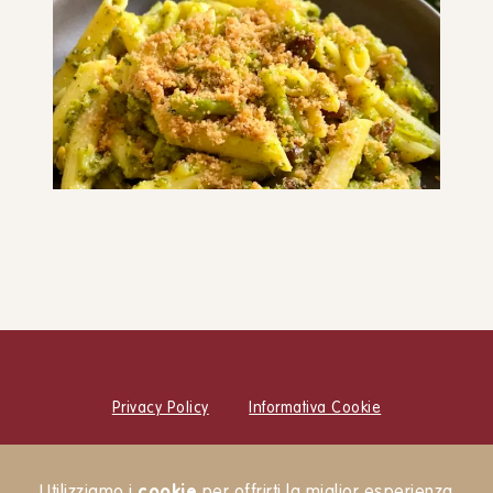
Anelletti al forno
PRIMI PIATTI
PIATTO UNICO
Pasta ai broccoli arriminati
PRIMI PIATTI
Privacy Policy
Informativa Cookie
© Cucina Botanica Srl