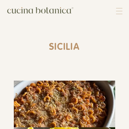
Corso
Shop
Chi siamo
Contatti
SICILIA