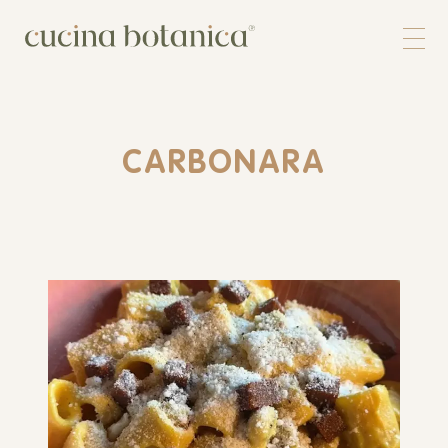
Corso
Shop
Chi siamo
Contatti
CARBONARA