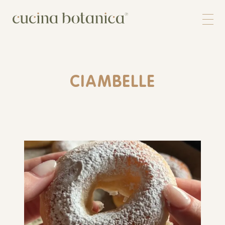
Corso
Shop
Chi siamo
Contatti
CIAMBELLE