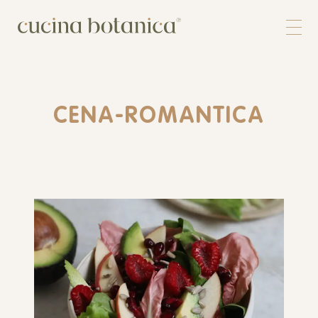
Corso
Shop
Chi siamo
Contatti
CENA-ROMANTICA