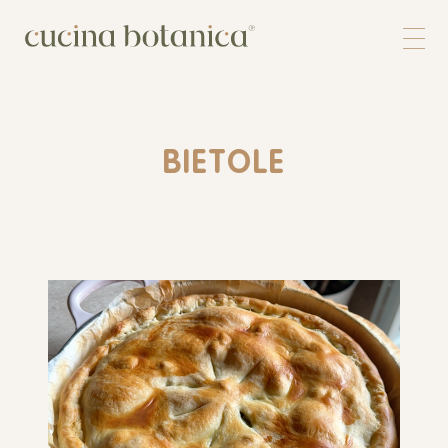
Corso
Shop
Chi siamo
Contatti
BIETOLE