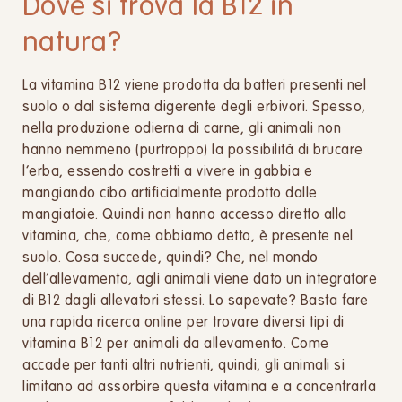
Dove si trova la B12 in
natura?
La vitamina B12 viene prodotta da batteri presenti nel
suolo o dal sistema digerente degli erbivori. Spesso,
nella produzione odierna di carne, gli animali non
hanno nemmeno (purtroppo) la possibilità di brucare
l’erba, essendo costretti a vivere in gabbia e
mangiando cibo artificialmente prodotto dalle
mangiatoie. Quindi non hanno accesso diretto alla
vitamina, che, come abbiamo detto, è presente nel
suolo. Cosa succede, quindi? Che, nel mondo
dell’allevamento, agli animali viene dato un integratore
di B12 dagli allevatori stessi. Lo sapevate? Basta fare
una rapida ricerca online per trovare diversi tipi di
vitamina B12 per animali da allevamento. Come
accade per tanti altri nutrienti, quindi, gli animali si
limitano ad assorbire questa vitamina e a concentrarla