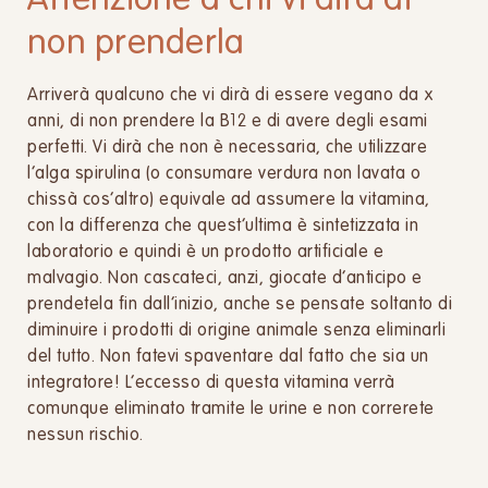
Attenzione a chi vi dirà di
non prenderla
Arriverà qualcuno che vi dirà di essere vegano da x
anni, di non prendere la B12 e di avere degli esami
perfetti. Vi dirà che non è necessaria, che utilizzare
l’alga spirulina (o consumare verdura non lavata o
chissà cos’altro) equivale ad assumere la vitamina,
con la differenza che quest’ultima è sintetizzata in
laboratorio e quindi è un prodotto artificiale e
malvagio. Non cascateci, anzi, giocate d’anticipo e
prendetela fin dall’inizio, anche se pensate soltanto di
diminuire i prodotti di origine animale senza eliminarli
del tutto. Non fatevi spaventare dal fatto che sia un
integratore! L’eccesso di questa vitamina verrà
comunque eliminato tramite le urine e non correrete
nessun rischio.