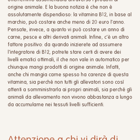
otterremmo assumendola attraverso i prodotti di
origine animale. E la buona notizia è che non è
assolutamente dispendioso: la vitamina B12, in base al
marchio, può costare anche meno di 20 euro l’anno.
Pensate, invece, a quanto vi può costare un anno di
carne, pesce e altri derivati animali. Infine, c’è un altro
fattore positivo: da quando inizierete ad assumere
l’integratore di B12, potrete stare certi di avere dei
livelli ematici ottimali, il che non vale in automatico per
chiunque mangi prodotti di origine animale. Infatti,
anche chi mangia carne spesso ha carenze di questa
vitamina, sia perché non tutti gli allevatori sono così
attenti a somministrarla ai propri animali, sia perché gli
animali da allevamento non vivono abbastanza a lungo
da accumularne nei tessuti livelli sufficienti.