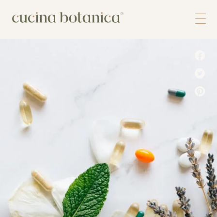
Corso
Shop
Chi siamo
Contatti