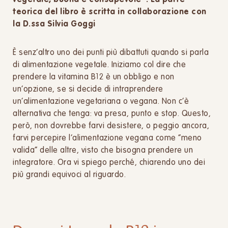
vegetale, buona e consapevole”. La parte
teorica del libro è scritta in collaborazione con
la D.ssa Silvia Goggi
È senz’altro uno dei punti più dibattuti quando si parla
di alimentazione vegetale. Iniziamo col dire che
prendere la vitamina B12 è un obbligo e non
un’opzione, se si decide di intraprendere
un’alimentazione vegetariana o vegana. Non c’è
alternativa che tenga: va presa, punto e stop. Questo,
però, non dovrebbe farvi desistere, o peggio ancora,
farvi percepire l’alimentazione vegana come “meno
valida” delle altre, visto che bisogna prendere un
integratore. Ora vi spiego perché, chiarendo uno dei
più grandi equivoci al riguardo.