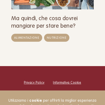
Ma quindi, che cosa dovrei
mangiare per stare bene?
ALIMENTAZIONE
NUTRIZIONE
Privacy Policy
Informativa Cookie
© Cucina Botanica Srl
Utilizziamo i
cookie
per offrirti la miglior esperienza
Newsletter